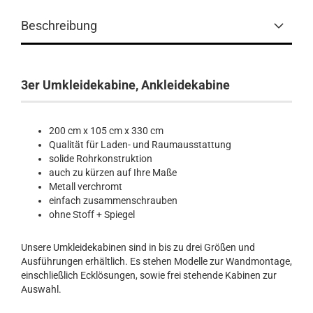
Beschreibung
3er Umkleidekabine, Ankleidekabine​​
200 cm x 105 cm x 330 cm
Qualität für Laden- und Raumausstattung
solide Rohrkonstruktion
auch zu kürzen auf Ihre Maße
Metall verchromt
einfach zusammenschrauben
ohne Stoff + Spiegel
Unsere Umkleidekabinen sind in bis zu drei Größen und
Ausführungen erhältlich. Es stehen Modelle zur Wandmontage,
einschließlich Ecklösungen, sowie frei stehende Kabinen zur
Auswahl.