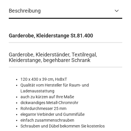
Beschreibung
Garderobe, Kleiderstange St.81.400
Garderobe, Kleiderständer, Textilregal,
Kleiderstange, begehbarer Schrank
120 x 430 x 39 cm, HxBxT
Qualität vom Hersteller für Raum- und
Ladenausstattung
auch zu kürzen auf Ihre Maße
dickwandiges Metall-Chromrohr
Rohrdurchmesser 25 mm
elegante Verbinder und Gummifüße
einfach zusammenschrauben
Schrauben und Dübel bekommen Sie kostenlos