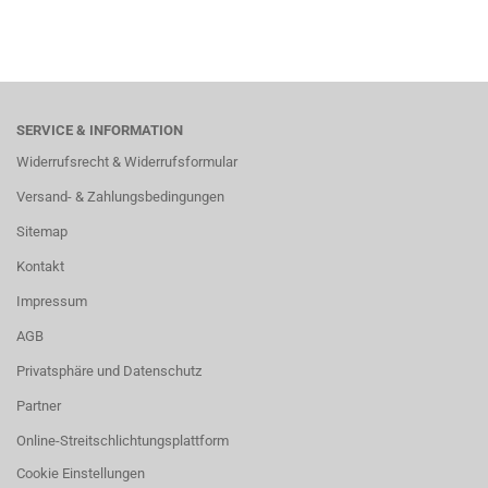
SERVICE & INFORMATION
Widerrufsrecht & Widerrufsformular
Versand- & Zahlungsbedingungen
Sitemap
Kontakt
Impressum
AGB
Privatsphäre und Datenschutz
Partner
Online-Streitschlichtungsplattform
Cookie Einstellungen